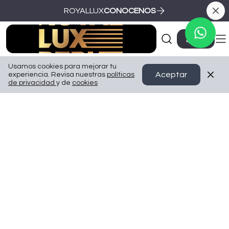
ROYALLUX
CONOCENOS
Ir a Inicio
0
Usamos cookies para mejorar tu
Aceptar
experiencia. Revisa nuestras
políticas
de privacidad
y de
cookies