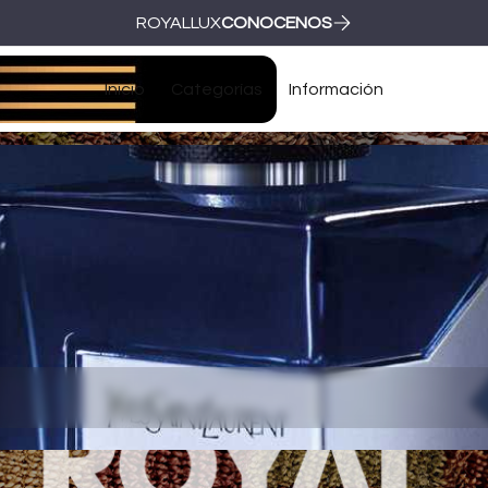
ROYALLUX
CONOCENOS
Inicio
Categorías
Información